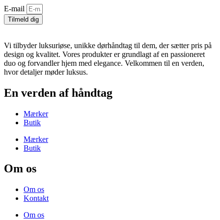
E-mail
Tilmeld dig
Vi tilbyder luksuriøse, unikke dørhåndtag til dem, der sætter pris på
design og kvalitet. Vores produkter er grundlagt af en passioneret
duo og forvandler hjem med elegance. Velkommen til en verden,
hvor detaljer møder luksus.
En verden af håndtag
Mærker
Butik
Mærker
Butik
Om os
Om os
Kontakt
Om os