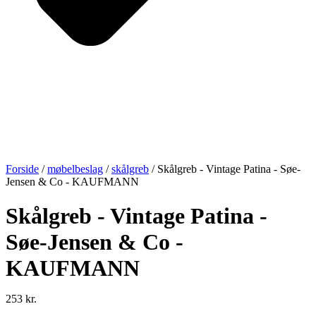
Forside
/
møbelbeslag
/
skålgreb
/ Skålgreb - Vintage Patina - Søe-
Jensen & Co - KAUFMANN
Skålgreb - Vintage Patina -
Søe-Jensen & Co -
KAUFMANN
253
kr.