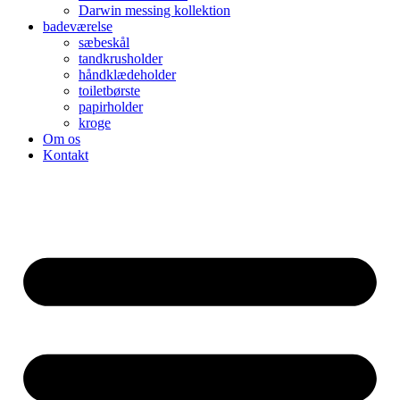
Darwin messing kollektion
badeværelse
sæbeskål
tandkrusholder
håndklædeholder
toiletbørste
papirholder
kroge
Om os
Kontakt