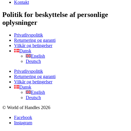
Kontakt
Politik for beskyttelse af personlige
oplysninger
Privatlivspolitik
Returnering og garanti
Vilkår og betingelser
Dansk
English
Deutsch
Privatlivspolitik
Returnering og garanti
Vilkår og betingelser
Dansk
English
Deutsch
© World of Handles 2026
Facebook
Instagram