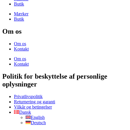
Butik
Mærker
Butik
Om os
Om os
Kontakt
Om os
Kontakt
Politik for beskyttelse af personlige
oplysninger
Privatlivspolitik
Returnering og garanti
Vilkår og betingelser
Dansk
English
Deutsch