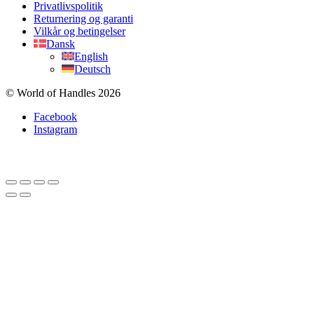
Privatlivspolitik
Returnering og garanti
Vilkår og betingelser
Dansk
English
Deutsch
© World of Handles 2026
Facebook
Instagram