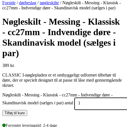
Forside
/
dørbeslag
/
nøgleskilte
/ Nøgleskilt - Messing - Klassisk -
cc27mm - Indvendige døre - Skandinavisk model (sælges i par)
Nøgleskilt - Messing - Klassisk
- cc27mm - Indvendige døre -
Skandinavisk model (sælges i
par)
389
kr.
CLASSIC I-nøglepladen er et omhyggeligt udformet tilbehør til
døre, der er specielt designet til at passe til låse med gennemgående
skruer.
Nøgleskilt - Messing - Klassisk - cc27mm - Indvendige døre -
Skandinavisk model (sælges i par) antal
Tilføj til kurv
Forventet leveringstid: 2-4 dage