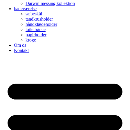
Darwin messing kollektion
badeværelse
sæbeskål
tandkrusholder
håndklædeholder
toiletbørste
papirholder
kroge
Om os
Kontakt