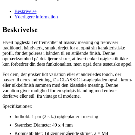
Beskrivelse
Yderligere information
Beskrivelse
Hvert nøgleskilt er fremstillet af massiv messing og fremviser
traditionelt håndværk, smukt drejet for at opnå sin karakteristiske
profil, før det poleres i hånden til en strålende finish. Denne
opmærksomhed på detaljerne sikrer, at hvert enkelt nøgleskilt ikke
kun forbedrer din dørs funktionalitet, men også dens æstetiske appel.
For dem, der ønsker lidt variation eller et anderledes touch, der
passer til deres indretning, fås CLASSIC I-nøglepladen også i krom-
eller nikkelfinish sammen med den klassiske messing. Denne
variation giver mulighed for en sømløs blanding med enhver
dørfarve eller stil, fra vintage til moderne.
Specifikationer:
Indhold: 1 par (2 stk.) nøgleplader i messing
Størrelse: Diameter 49 x 4 mm
Kompatibilitet: Til gennemgående skruer, 2 × M4