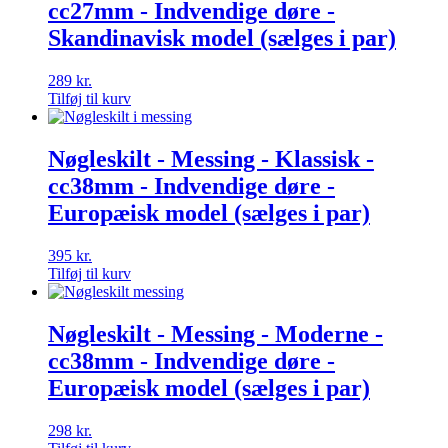
cc27mm - Indvendige døre -
Skandinavisk model (sælges i par)
289
kr.
Tilføj til kurv
Nøgleskilt - Messing - Klassisk -
cc38mm - Indvendige døre -
Europæisk model (sælges i par)
395
kr.
Tilføj til kurv
Nøgleskilt - Messing - Moderne -
cc38mm - Indvendige døre -
Europæisk model (sælges i par)
298
kr.