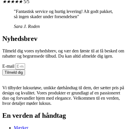
★
★
★
★
★
5/5
"Fantastisk service og hurtig levering! Alt godt pakket,
så ingen skader under forsendelsen"
Sara J. Roden
Nyhedsbrev
Tilmeld dig vores nyhedsbrev, og vær den første til at få besked om
rabatter og begrænsede tilbud. Du kan altid afmelde dig igen.
E-mail
Tilmeld dig
Vi tilbyder luksuriøse, unikke dørhåndtag til dem, der sætter pris på
design og kvalitet. Vores produkter er grundlagt af en passioneret
duo og forvandler hjem med elegance. Velkommen til en verden,
hvor detaljer møder luksus.
En verden af håndtag
Mærker