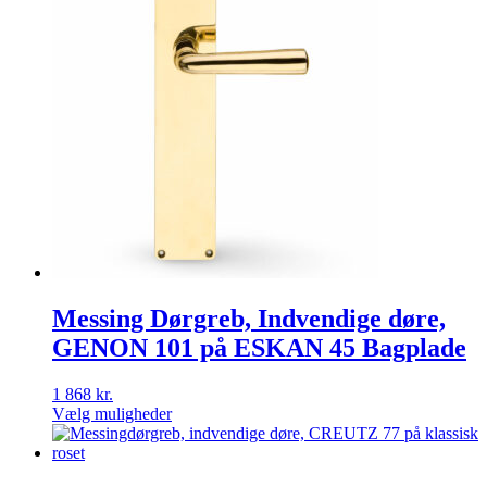
Messing Dørgreb, Indvendige døre,
GENON 101 på ESKAN 45 Bagplade
1 868
kr.
Vælg muligheder