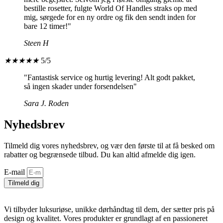
bestille rosetter, fulgte World Of Handles straks op med
mig, sørgede for en ny ordre og fik den sendt inden for
bare 12 timer!"
Steen H
★
★
★
★
★
5/5
"Fantastisk service og hurtig levering! Alt godt pakket,
så ingen skader under forsendelsen"
Sara J. Roden
Nyhedsbrev
Tilmeld dig vores nyhedsbrev, og vær den første til at få besked om
rabatter og begrænsede tilbud. Du kan altid afmelde dig igen.
E-mail
Tilmeld dig
Vi tilbyder luksuriøse, unikke dørhåndtag til dem, der sætter pris på
design og kvalitet. Vores produkter er grundlagt af en passioneret