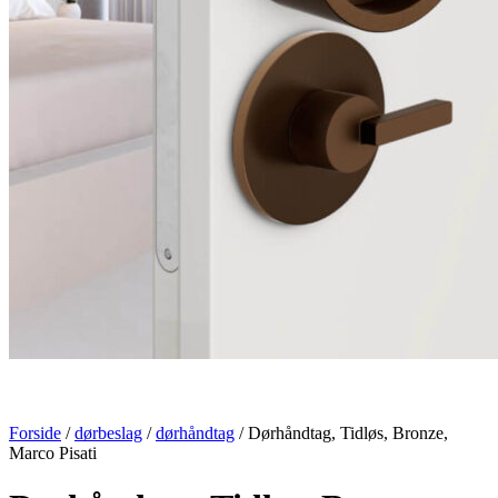
Forside
/
dørbeslag
/
dørhåndtag
/ Dørhåndtag, Tidløs, Bronze,
Marco Pisati