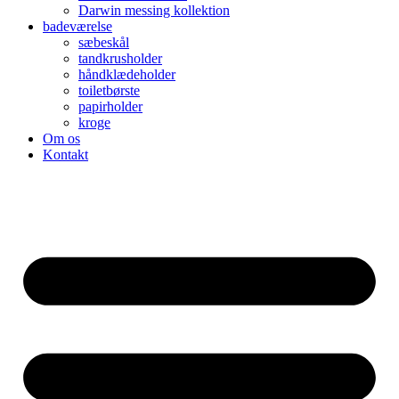
Darwin messing kollektion
badeværelse
sæbeskål
tandkrusholder
håndklædeholder
toiletbørste
papirholder
kroge
Om os
Kontakt