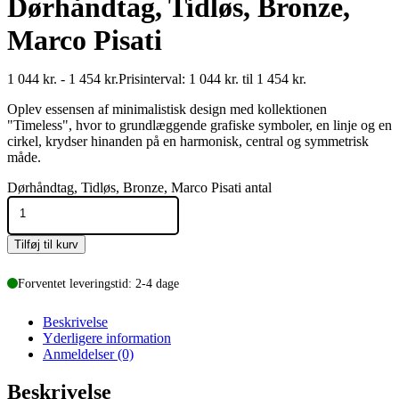
Dørhåndtag, Tidløs, Bronze,
Marco Pisati
1 044
kr.
-
1 454
kr.
Prisinterval: 1 044 kr. til 1 454 kr.
Oplev essensen af minimalistisk design med kollektionen
"Timeless", hvor to grundlæggende grafiske symboler, en linje og en
cirkel, krydser hinanden på en harmonisk, central og symmetrisk
måde.
Dørhåndtag, Tidløs, Bronze, Marco Pisati antal
Tilføj til kurv
Forventet leveringstid: 2-4 dage
Beskrivelse
Yderligere information
Anmeldelser (0)
Beskrivelse