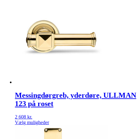
Messingdørgreb, yderdøre, ULLMAN
123 på roset
2 608
kr.
Vælg muligheder