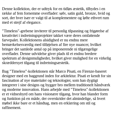
Denne kollektion, der er udtryk for en tidløs æstetik, tilbydes i en
række af fem fornemme overflader: sølv, satin guld, bronze, hvid og
sort, der hver især er valgt til at komplementere og løfte ethvert rum
med et strejf af elegance.
"Timeless"-grebene inviterer til personlig tilpasning og frigørelse af
kreativitet i indretningsprojekter takket være deres omfattende
farvepalet. Kollektionens alsidighed er nu endnu mere
bemærkelsesværdig med tilføjelsen af fire nye nuancer, hvilket
bringer det samlede antal op på imponerende ni tilgængelige
overflader. Denne udvidelse giver plads til et endnu bredere
spektrum af designmuligheder, hvilket giver mulighed for en virkelig
skræddersyet tilgang til indretningsæstetik.
Bag "Timeless"-kollektionen står Marco Pisati, en Firenze-baseret
designer med en baggrund inden for arkitektur. Pisati er kendt for sin
fascination af nye materialer og teknologier, som han dygtigt
integrerer i sine designs og bygger bro mellem traditionelt håndværk
og moderne innovation. Hans arbejde med "Timeless"-kollektionen
er et vidnesbyrd om hans visionære tilgang, hvor han blander form
og funktion på en måde, der overskrider det almindelige, så hvert
møbel ikke bare er et håndtag, men en erklæring om stil og
raffinement.