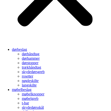
dørbeslag
dørhåndtag
dørhammer
dørstopper
trækhåndtag
skydedørsgreb
rosetter
nøgleskilte
langskilte
møbelbeslag
møbelknopper
møbelgreb
t-bar
skydedørsskål