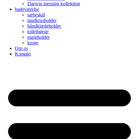
Darwin messing kollektion
badeværelse
sæbeskål
tandkrusholder
håndklædeholder
toiletbørste
papirholder
kroge
Om os
Kontakt