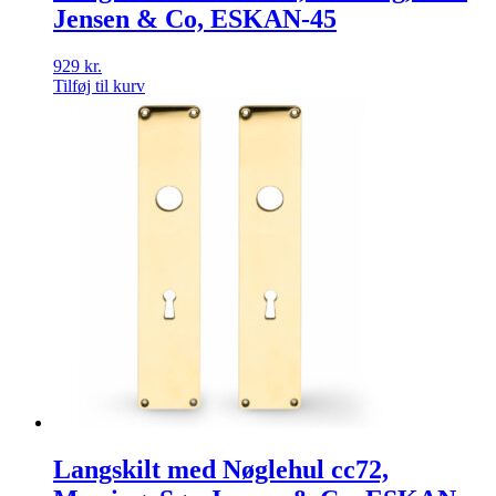
Jensen & Co, ESKAN-45
929
kr.
Tilføj til kurv
Langskilt med Nøglehul cc72,