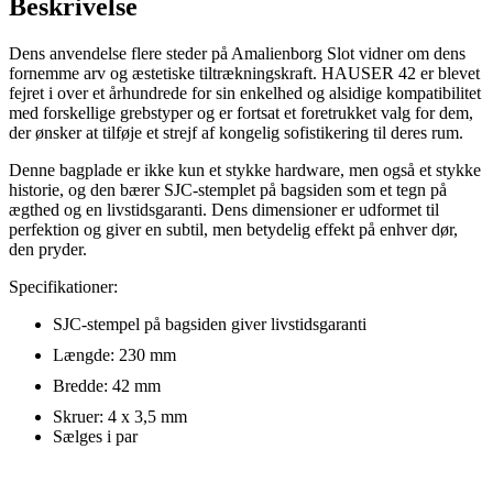
Beskrivelse
Dens anvendelse flere steder på Amalienborg Slot vidner om dens
fornemme arv og æstetiske tiltrækningskraft. HAUSER 42 er blevet
fejret i over et århundrede for sin enkelhed og alsidige kompatibilitet
med forskellige grebstyper og er fortsat et foretrukket valg for dem,
der ønsker at tilføje et strejf af kongelig sofistikering til deres rum.
Denne bagplade er ikke kun et stykke hardware, men også et stykke
historie, og den bærer SJC-stemplet på bagsiden som et tegn på
ægthed og en livstidsgaranti. Dens dimensioner er udformet til
perfektion og giver en subtil, men betydelig effekt på enhver dør,
den pryder.
Specifikationer:
SJC-stempel på bagsiden giver livstidsgaranti
Længde: 230 mm
Bredde: 42 mm
Skruer: 4 x 3,5 mm
Sælges i par