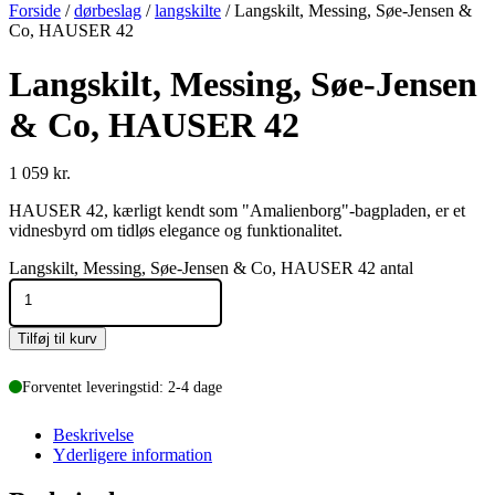
Forside
/
dørbeslag
/
langskilte
/ Langskilt, Messing, Søe-Jensen &
Co, HAUSER 42
Langskilt, Messing, Søe-Jensen
& Co, HAUSER 42
1 059
kr.
HAUSER 42, kærligt kendt som "Amalienborg"-bagpladen, er et
vidnesbyrd om tidløs elegance og funktionalitet.
Langskilt, Messing, Søe-Jensen & Co, HAUSER 42 antal
Tilføj til kurv
Forventet leveringstid: 2-4 dage
Beskrivelse
Yderligere information