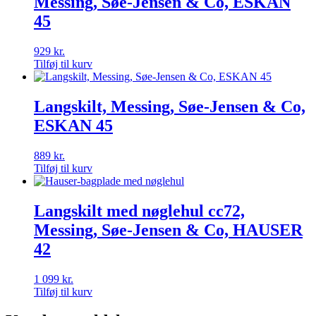
Messing, Søe-Jensen & Co, ESKAN
45
929
kr.
Tilføj til kurv
Langskilt, Messing, Søe-Jensen & Co,
ESKAN 45
889
kr.
Tilføj til kurv
Langskilt med nøglehul cc72,
Messing, Søe-Jensen & Co, HAUSER
42
1 099
kr.
Tilføj til kurv