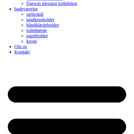
Darwin messing kollektion
badeværelse
sæbeskål
tandkrusholder
håndklædeholder
toiletbørste
papirholder
kroge
Om os
Kontakt