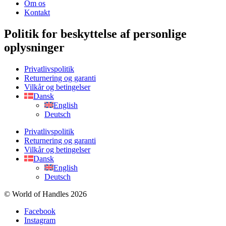
Om os
Kontakt
Politik for beskyttelse af personlige
oplysninger
Privatlivspolitik
Returnering og garanti
Vilkår og betingelser
Dansk
English
Deutsch
Privatlivspolitik
Returnering og garanti
Vilkår og betingelser
Dansk
English
Deutsch
© World of Handles 2026
Facebook
Instagram