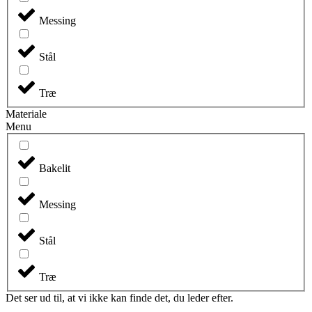
Messing
Stål
Træ
Materiale
Menu
Bakelit
Messing
Stål
Træ
Det ser ud til, at vi ikke kan finde det, du leder efter.