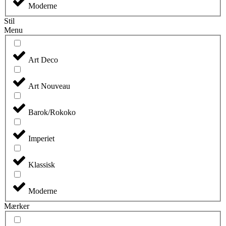
Moderne
Stil
Menu
Art Deco
Art Nouveau
Barok/Rokoko
Imperiet
Klassisk
Moderne
Mærker