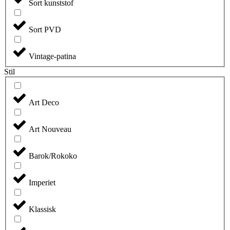
Sort kunststof
Sort PVD
Vintage-patina
Stil
Art Deco
Art Nouveau
Barok/Rokoko
Imperiet
Klassisk