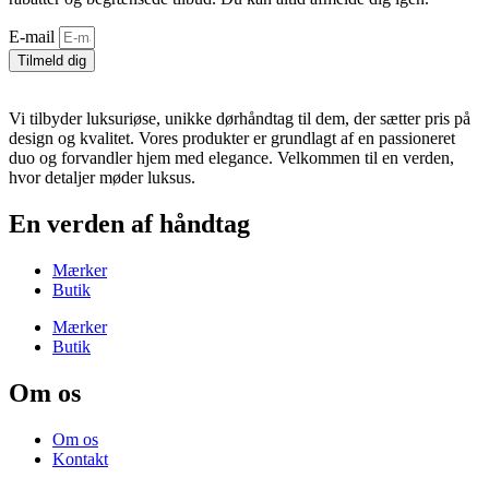
E-mail
Tilmeld dig
Vi tilbyder luksuriøse, unikke dørhåndtag til dem, der sætter pris på
design og kvalitet. Vores produkter er grundlagt af en passioneret
duo og forvandler hjem med elegance. Velkommen til en verden,
hvor detaljer møder luksus.
En verden af håndtag
Mærker
Butik
Mærker
Butik
Om os
Om os
Kontakt